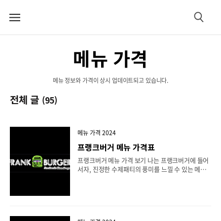
메
검
뉴
색
메뉴 가격
메뉴 정보와 가격이 상시 업데이트되고 있습니다.
전체 글
(95)
메뉴 가격 2024
프랭크버거 메뉴 가격표
프랭크버거 메뉴 가격 보기 나는 프랭크버거에 들어
서자, 진정한 수제패티의 풍미를 느낄 수 있는 메뉴
가 눈에 띄었습니다. 이 버거는 패티가 2장으로 구성
되어 있어, 풍미도 두 배, 맛도 두 배로 즐길 수 있었
습니다. 버거를 한 입 베어보니, 먼저 입안에 퍼지는
것은 수제패티의 깊은 맛이었습니다. 패티는 정성스
럽게 조리되어 고기의 풍미와 주스가 살아있었고, 입