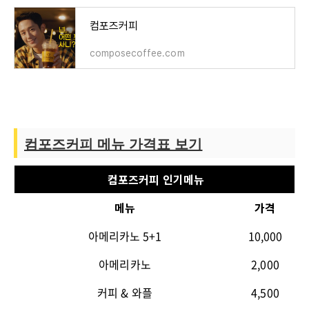
컴포즈커피
composecoffee.com
컴포즈커피 메뉴 가격표 보기
컴포즈커피 인기메뉴
메뉴
가격
아메리카노
5+1
10,000
아메리카노
2,000
커피
&
와플
4,500