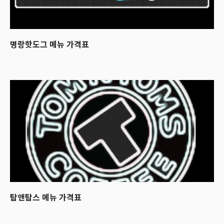
명랑핫도그 메뉴 가격표
2023.08.02
탐앤탐스 메뉴 가격표
2023.07.31