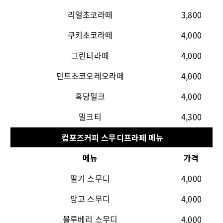
리얼초코라떼
3,800
쿠키초코라떼
4,000
그린티라떼
4,000
민트초코오레오라떼
4,000
흑당밀크
4,000
밀크티
4,300
컴포즈커피 스무디프라페 메뉴
메뉴
가격
딸기 스무디
4,000
망고 스무디
4,000
블루베리 스무디
4,000