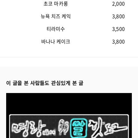
초코 마카롱
2,000
뉴욕 치즈 케익
3,800
티라미수
3,500
바나나 케이크
3,800
이 글을 본 사람들도 관심있게 본 글