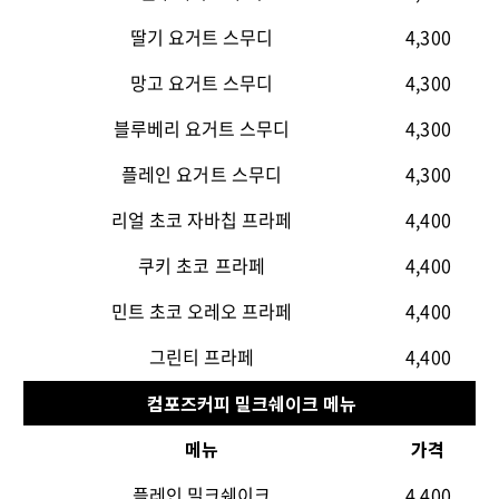
딸기 요거트 스무디
4,300
망고 요거트 스무디
4,300
블루베리 요거트 스무디
4,300
플레인 요거트 스무디
4,300
리얼 초코 자바칩 프라페
4,400
쿠키 초코 프라페
4,400
민트 초코 오레오 프라페
4,400
그린티 프라페
4,400
컴포즈커피 밀크쉐이크 메뉴
메뉴
가격
플레인 밀크쉐이크
4,400