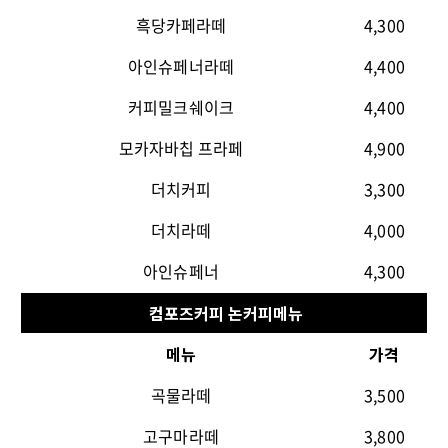
흑당카페라떼
4,300
아인슈페너라떼
4,400
커피밀크쉐이크
4,400
모카자바칩 프라페
4,900
더치커피
3,300
더치라떼
4,000
아인슈페너
4,300
컴포즈커피 논커피메뉴
메뉴
가격
곡물라떼
3,500
고구마라떼
3,800