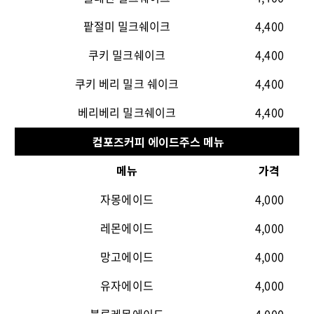
팥절미 밀크쉐이크
4,400
쿠키 밀크쉐이크
4,400
쿠키 베리 밀크 쉐이크
4,400
베리베리 밀크쉐이크
4,400
컴포즈커피 에이드주스 메뉴
메뉴
가격
자몽에이드
4,000
레몬에이드
4,000
망고에이드
4,000
유자에이드
4,000