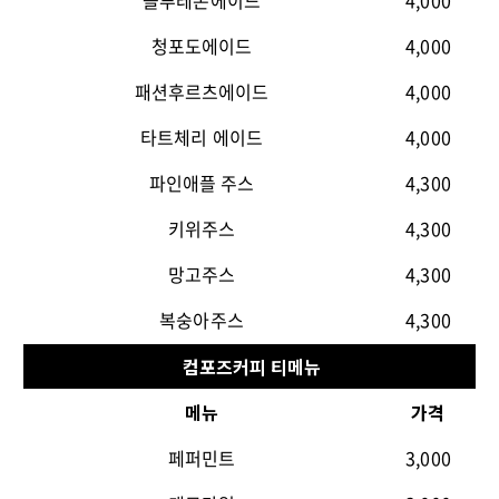
블루레몬에이드
4,000
청포도에이드
4,000
패션후르츠에이드
4,000
타트체리 에이드
4,000
파인애플 주스
4,300
키위주스
4,300
망고주스
4,300
복숭아주스
4,300
컴포즈커피 티메뉴
메뉴
가격
페퍼민트
3,000