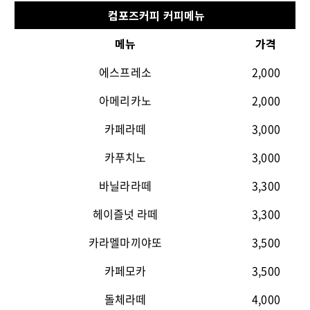
컴포즈커피 커피메뉴
메뉴
가격
에스프레소
2,000
아메리카노
2,000
카페라떼
3,000
카푸치노
3,000
바닐라라떼
3,300
헤이즐넛 라떼
3,300
카라멜마끼야또
3,500
카페모카
3,500
돌체라떼
4,000