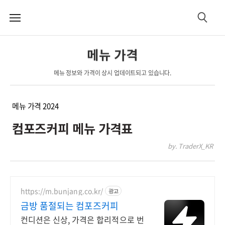
메
검
뉴
색
메뉴 가격
메뉴 정보와 가격이 상시 업데이트되고 있습니다.
메뉴 가격 2024
컴포즈커피 메뉴 가격표
by. TraderX_KR
https://m.bunjang.co.kr/
광고
금방 품절되는 컴포즈커피
컨디션은 신상, 가격은 합리적으로 번