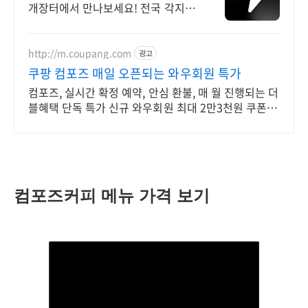
개장터에서 만나보세요! 전국 각지에
서 올라오는 전국구 최다 상품 매일
10만 개 이상의 신규 상품 업로드
http://m.coupang.com
광고
쿠팡 컴포즈 매일 오픈되는 와우회원 특가
컴포즈, 실시간 확정 예약, 안심 환불, 매 월 진행되는 더
블혜택 단독 특가 신규 와우회원 최대 2만3천원 쿠폰팩
+5% 추가적립 혜택! 여행도 이제 쿠팡에서!
컴포즈커피 메뉴 가격 보기