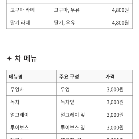
고구마 라떼
고구마, 우유
4,800원
딸기 라떼
딸기, 우유
4,800원
✦ 차 메뉴
메뉴명
주요 구성
가격
우엉차
우엉
3,000원
녹차
녹차잎
3,000원
얼그레이
얼그레이 잎
3,000원
루이보스
루이보스 잎
3,000원