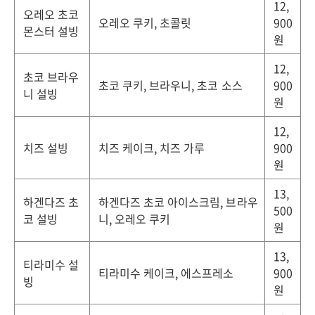
12,
오레오 초코
오레오 쿠키, 초콜릿
900
몬스터 설빙
원
12,
초코 브라우
초코 쿠키, 브라우니, 초코 소스
900
니 설빙
원
12,
치즈 설빙
치즈 케이크, 치즈 가루
900
원
13,
하겐다즈 초
하겐다즈 초코 아이스크림, 브라우
500
코 설빙
니, 오레오 쿠키
원
13,
티라미수 설
티라미수 케이크, 에스프레소
900
빙
원