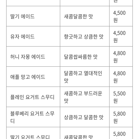
4,500
딸기 에이드
새콤달콤한 맛
원
4,500
유자 에이드
향긋하고 상큼한 맛
원
4,800
허니 자몽 에이드
달콤쌉싸름한 맛
원
달콤하고 열대적인
4,800
애플 망고 에이드
맛
원
새콤하고 부드러운
5,500
플레인 요거트 스무디
맛
원
블루베리 요거트 스무
5,800
상큼하고 달콤한 맛
디
원
5,800
딸기 요거트 스무디
새콤달콤한 맛