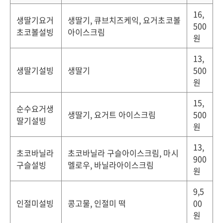
16,
생딸기요거
생딸기, 큐브치즈케익, 요거초코볼
500
초코볼설빙
아이스크림
원
13,
생딸기설빙
생딸기
500
원
15,
순수요거생
생딸기, 요거트 아이스크림
500
딸기설빙
원
13,
초코바닐라
초코바닐라 구슬아이스크림, 마시
900
구슬설빙
멜로우, 바닐라아이스크림
원
9,5
인절미설빙
콩고물, 인절미 떡
00
원