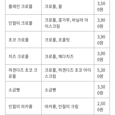
3,50
플레인 크로플
크로플, 꿀
0원
크로플, 콩가루, 바닐라 아
3,90
인절미 크로플
이스크림
0원
3,90
초코 크로플
크로플, 초콜릿
0원
3,90
치즈 크로플
크로플, 체다치즈
0원
하겐다즈 초코 크
크로플, 하겐다즈 초코 아이
5,30
로플
스크림
0원
3,30
소금빵
소금빵
0원
2,50
인절미 마카롱
마카롱, 인절미 크림
0원