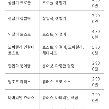
생딸기 크로플
크로플, 생딸기
0원
2,20
생딸기 찹쌀떡
찹쌀떡, 생딸기
0원
4,80
인절미 토스트
토스트, 인절미
0원
모짜렐라 인절미
토스트, 인절미, 모짜렐라,
5,80
토스트
체다치즈
0원
2,90
한입쏙 붕어빵
붕어빵, 다양한 필링
0원
2,90
딥초코 츄러스
츄러스, 초코 소스
0원
2,90
바바리안 츄러스
츄러스, 바바리안 크림
0원