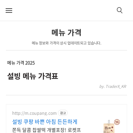
메
검
뉴
색
메뉴 가격
메뉴 정보와 가격이 상시 업데이트되고 있습니다.
메뉴 가격 2025
설빙 메뉴 가격표
by. TraderX_KR
http://m.coupang.com
광고
설빙 쿠팡 바쁜 아침 든든하게
쫀득 달콤 찹쌀떡 개별포장! 로켓프