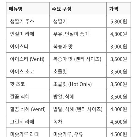
메뉴명
주요 구성
가격
생딸기 주스
생딸기
5,800원
인절미 라떼
우유, 인절미 풍미
4,800원
아이스티
복숭아 맛
3,000원
아이스티 (Venti)
복숭아 맛 (벤티 사이즈)
3,500원
아이스 초코
초콜릿
3,500원
핫 초코
초콜릿 (Hot Only)
3,500원
깔끔 식혜
밥알, 식혜
3,500원
깔끔 식혜 (Venti)
밥알, 식혜 (벤티 사이즈)
4,000원
그린티 라떼
녹차
4,500원
미숫가루 라떼
미숫가루, 우유
4,500원