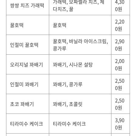
가래떡, 모짜렐라 치즈, 체
4,30
쌍쌍 치즈 가래떡
다치즈, 꿀
0원
2,20
꿀호떡
꿀호떡
0원
꿀호떡, 바닐라 아이스크림,
2,90
인절미 꿀호떡
콩가루
0원
2,00
오리지널 꽈배기
꽈배기, 시나몬 설탕
0원
2,50
인절미 꽈배기
꽈배기, 콩가루
0원
2,50
초코 꽈배기
꽈배기, 초콜릿
0원
3,90
티라미수 케이크
티라미수 케이크
0원