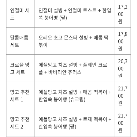
17,2
인절미 세
인절미 설빙 + 인절미 토스트 + 한입
00
트
쏙 붕어빵 (팥)
원
17,8
달콤매콤
오레오 초코 몬스터 설빙 + 매콤 떡
00
세트
볶이
원
20,3
크로플 망
애플망고 치즈 설빙 + 플레인 크로
00
고 세트
플 + 바바리안 츄러스
원
21,7
망고 추천
애플망고 치즈 설빙 + 매콤 떡볶이 +
00
세트 1
한입쏙 붕어빵 (슈크림)
원
21,7
망고 추천
애플망고 치즈 설빙 + 로제 떡볶이 +
00
세트 2
한입쏙 붕어빵 (팥)
원